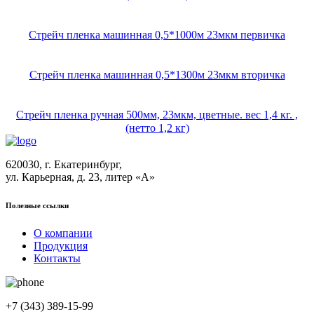
Стрейч пленка машинная 0,5*1000м 23мкм первичка
Стрейч пленка машинная 0,5*1300м 23мкм вторичка
Стрейч пленка ручная 500мм, 23мкм, цветные. вес 1,4 кг. ,
(нетто 1,2 кг)
620030, г. Екатеринбург,
ул. Карьерная, д. 23, литер «А»
Полезные ссылки
О компании
Продукция
Контакты
+7 (343) 389-15-99