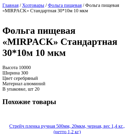
Главная
/
Хозтовары
/
Фольга пищевая
/ Фольга пищевая
«MIRPACK» Стандартная 30*10м 10 мкм
Фольга пищевая
«MIRPACK» Стандартная
30*10м 10 мкм
Высота
10000
Ширина
300
Цвет
серебряный
Материал
алюминий
В упаковке, шт
20
Похожие товары
Стрейч пленка ручная 500мм, 20мкм, черная, вес 1,4 кг.,
(нетто 1,2 кг)