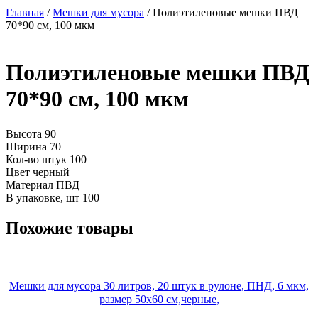
Главная
/
Мешки для мусора
/ Полиэтиленовые мешки ПВД
70*90 см, 100 мкм
Полиэтиленовые мешки ПВД
70*90 см, 100 мкм
Высота
90
Ширина
70
Кол-во штук
100
Цвет
черный
Материал
ПВД
В упаковке, шт
100
Похожие товары
Мешки для мусора 30 литров, 20 штук в рулоне, ПНД, 6 мкм,
размер 50х60 см,черные,