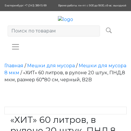
Екатеринбург: +7 (343) 389-15-99
Время работы: пн-пт: с 9:00 до 18:00, сб-вс: выходной
Главная
/
Мешки для мусора
/
Мешки для мусора
8 мкм
/ «ХИТ» 60 литров, в рулоне 20 штук, ПНД,8
мкм, размер 60*80 см, черный, B2B
«ХИТ» 60 литров, в
рулоне 20 штук, ПНД,8