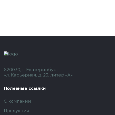
620030, г. Екатеринбург,
ул. Карьерная, д. 23, литер «А»
Полезные ссылки
О компании
Продукция