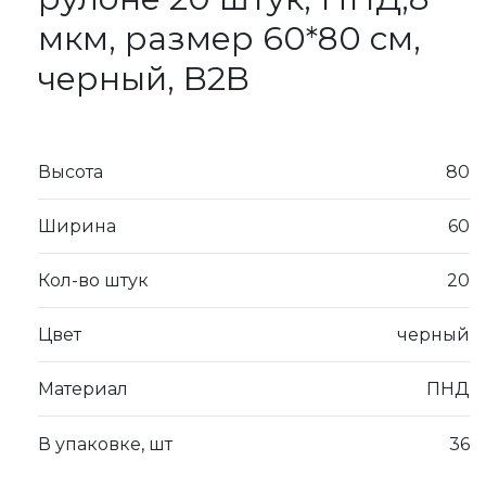
мкм, размер 60*80 см,
черный, B2B
Высота
80
Ширина
60
Кол-во штук
20
Цвет
черный
Материал
ПНД
В упаковке, шт
36